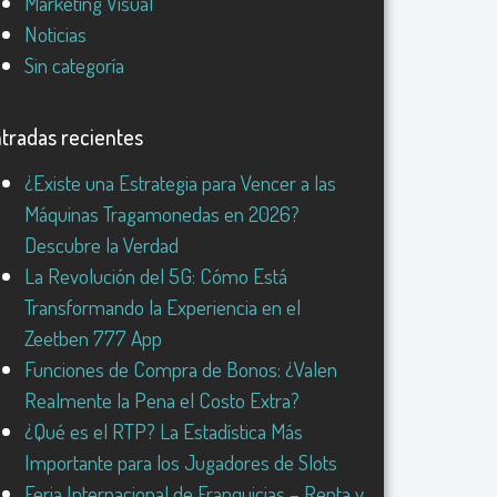
Marketing Visual
Noticias
Sin categoría
tradas recientes
¿Existe una Estrategia para Vencer a las
Máquinas Tragamonedas en 2026?
Descubre la Verdad
La Revolución del 5G: Cómo Está
Transformando la Experiencia en el
Zeetben 777 App
Funciones de Compra de Bonos: ¿Valen
Realmente la Pena el Costo Extra?
¿Qué es el RTP? La Estadística Más
Importante para los Jugadores de Slots
Feria Internacional de Franquicias – Renta y