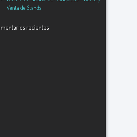
Venta de Stands
mentarios recientes