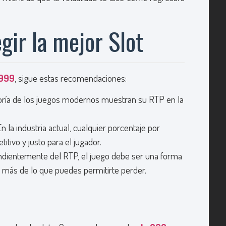
gir la mejor Slot
999
, sigue estas recomendaciones:
ría de los juegos modernos muestran su RTP en la
n la industria actual, cualquier porcentaje por
tivo y justo para el jugador.
dientemente del RTP, el juego debe ser una forma
 más de lo que puedes permitirte perder.