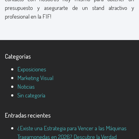
presupuesto y asegurarte de un stand atractivo y
profesional en la FIF!
Categorías
Exposiciones
Marketing Visual
Noticias
Sin categoría
Entradas recientes
¿Existe una Estrategia para Vencer a las Máquinas
Tragamonedas en 2026? Descubre la Verdad