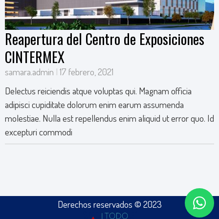
Reapertura del Centro de Exposiciones
CINTERMEX
samara.admin
17 febrero, 2021
Delectus reiciendis atque voluptas qui. Magnam officia
adipisci cupiditate dolorum enim earum assumenda
molestiae. Nulla est repellendus enim aliquid ut error quo. Id
excepturi commodi
Derechos reservados © 2023